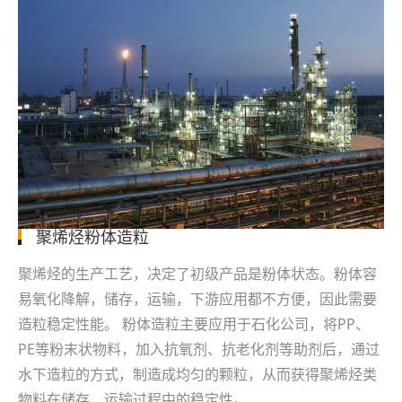
聚烯烃粉体造粒
聚烯烃的生产工艺，决定了初级产品是粉体状态。粉体容
易氧化降解，储存，运输，下游应用都不方便，因此需要
造粒稳定性能。 粉体造粒主要应用于石化公司，将PP、
PE等粉末状物料，加入抗氧剂、抗老化剂等助剂后，通过
水下造粒的方式，制造成均匀的颗粒，从而获得聚烯烃类
物料在储存，运输过程中的稳定性。