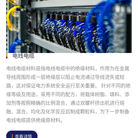
电线电缆
电线电缆材料是指电线电缆中的绝缘材料，作用为在金属
导线周围形成一层绝缘层以阻止电流通过导线流失或短
路，这对保证电力系统安全运行至关重要。 针对不同的绝
缘等级及用途，采用不同的配方，将载体树脂、填料、添
加剂等按照精确的比例混合，通过双螺杆挤出机进行熔
融、混合、均化及化学反应后制成颗粒料，为下一步制备
电线电缆提供绝缘原材料。
查看详情