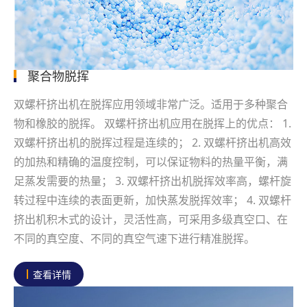
聚合物脱挥
双螺杆挤出机在脱挥应用领域非常广泛。适用于多种聚合
物和橡胶的脱挥。 双螺杆挤出机应用在脱挥上的优点： 1.
双螺杆挤出机的脱挥过程是连续的； 2. 双螺杆挤出机高效
的加热和精确的温度控制，可以保证物料的热量平衡，满
足蒸发需要的热量； 3. 双螺杆挤出机脱挥效率高，螺杆旋
转过程中连续的表面更新，加快蒸发脱挥效率； 4. 双螺杆
挤出机积木式的设计，灵活性高，可采用多级真空口、在
不同的真空度、不同的真空气速下进行精准脱挥。
查看详情