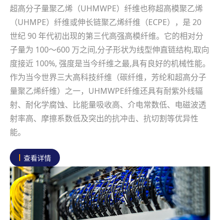
超高分子量聚乙烯（UHMWPE）纤维也称超高模聚乙烯
（UHMPE）纤维或伸长链聚乙烯纤维（ECPE），是 20
世纪 90 年代初出现的第三代高强高模纤维。它的相对分
子量为 100～600 万之间,分子形状为线型伸直链结构,取向
度接近 100%, 强度是当今纤维之最,具有良好的机械性能。
作为当今世界三大高科技纤维（碳纤维，芳纶和超高分子
量聚乙烯纤维）之一，UHMWPE纤维还具有耐紫外线辐
射、耐化学腐蚀、比能量吸收高、介电常数低、电磁波透
射率高、摩擦系数低及突出的抗冲击、抗切割等优异性
能。
查看详情