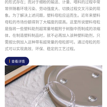
的形式存在；而对于细粉的输送、计量、喂料的过程中常
常伴随着环境污染、劳动强度大、切换过程交叉污染的现
象。为了解决上述问题，塑料母粒应运而生。近年来塑料
母粒的市场份额得到了大幅度的提高。这里所说塑料母粒
是指将一些塑料助剂超常量地载附于树脂中而制成的浓缩
体，在制造塑料制品时，就不必再加入该种塑料助剂，只
需按比例加入这种带有超常量的母粒即可。通过母粒的形
式可以实现高效、环保、稳定的工艺过程。
查看详情