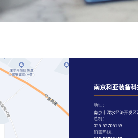
南京科亚装备科
地址：
南京市溧水经济开发区
总机：
025-52706155
销售热线：