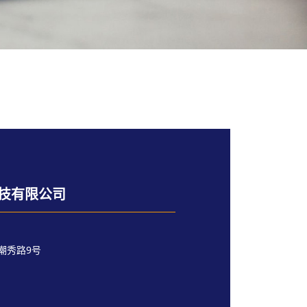
技有限公司
潮秀路9号