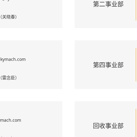
第二事业部
83（关晓春）
@kymach.com
第四事业部
93（雷念臣）
ymach.com
回收事业部