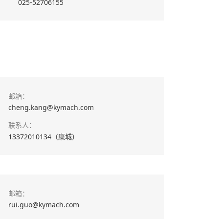
025-52706155
邮箱：
cheng.kang@kymach.com
联系人：
13372010134（康城）
邮箱：
rui.guo@kymach.com