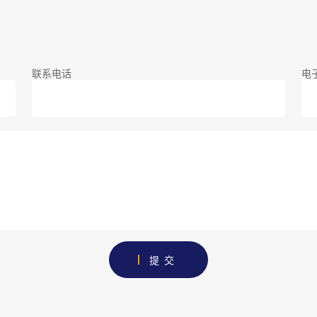
联系电话
电
提交