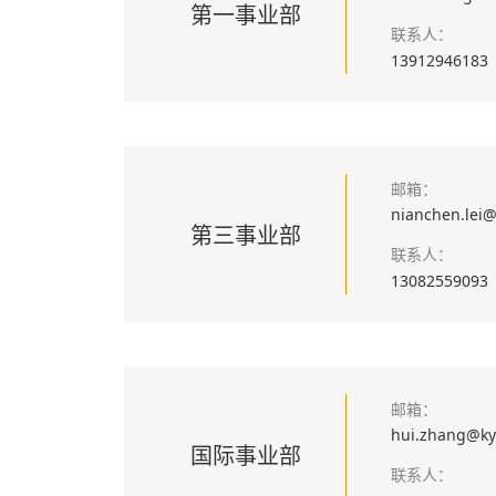
第一事业部
联系人：
139129461
邮箱：
nianchen.lei
第三事业部
联系人：
130825590
邮箱：
hui.zhang@k
国际事业部
联系人：