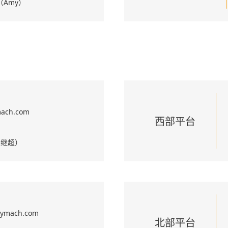
4（Amy）
mach.com
西部平台
（周继超）
kymach.com
北部平台