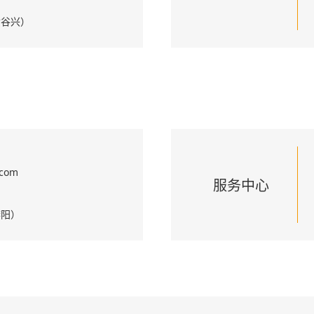
（黄谷兴）
.com
服务中心
（李阳）