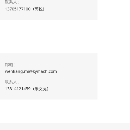
联系人：
13705177100（郭锐）
邮箱：
wenliang.mi@kymach.com
联系人：
13814121459（米文亮）