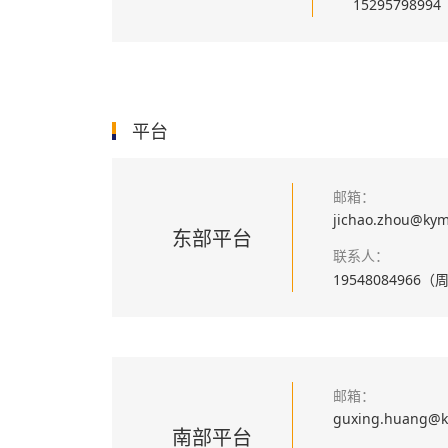
1529579899
平台
邮箱：
jichao.zhou@ky
东部平台
联系人：
19548084966
邮箱：
guxing.huang@
南部平台