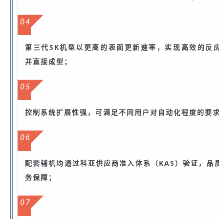
04
第三代SK机型以更高的表面更新速率，实现高效的反
并直接成型；
05
控制
系统扩展性强，可满足不同用户对自动化程度的要
06
配套辅机均通过科亚供应商准入体系（KAS）验证，品
务保障；
07