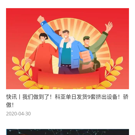
快讯丨我们做到了！科亚单日发货9套挤出设备！骄
傲！
2020-04-30