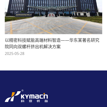
以精密科技赋能高端材料智造——华东某著名研究
院同向双螺杆挤出机解决方案
2025-05-28