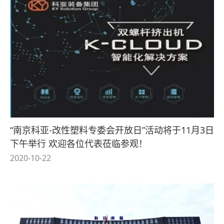
“南京科亚-改性塑料专委会开放日”活动将于11月3日
下午举行 欢迎各位代表莅临参观！
2020-10-22