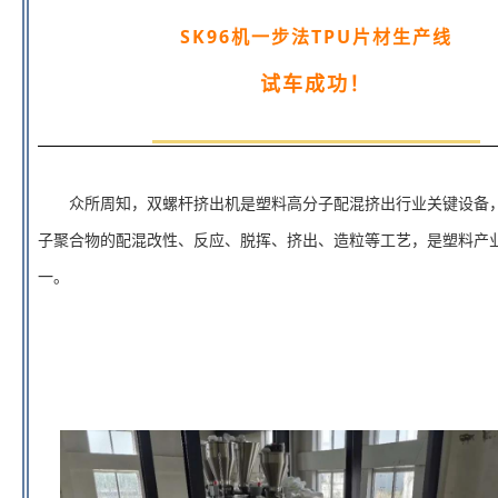
SK96机一步法TPU片材生产线
试车成功！
众所周知，双螺杆挤出机是塑料高分子配混挤出行业关键设备
子聚合物的配混改性、反应、脱挥、挤出、造粒等工艺，是塑料产
一。