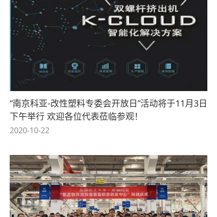
“南京科亚-改性塑料专委会开放日”活动将于11月3日
下午举行 欢迎各位代表莅临参观！
2020-10-22