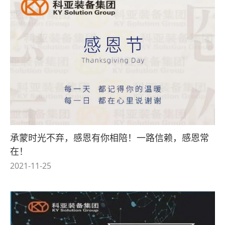
承蒙时光不弃，感恩有你相陪！一路信赖，感恩常
在！
2021-11-25