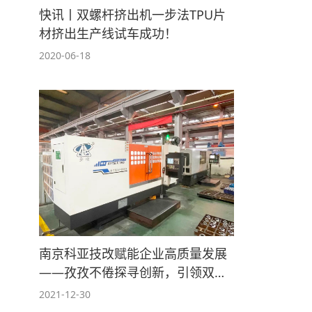
快讯丨双螺杆挤出机一步法TPU片
材挤出生产线试车成功！
2020-06-18
南京科亚技改赋能企业高质量发展
——孜孜不倦探寻创新，引领双螺
杆挤出机行业走向世界！
2021-12-30