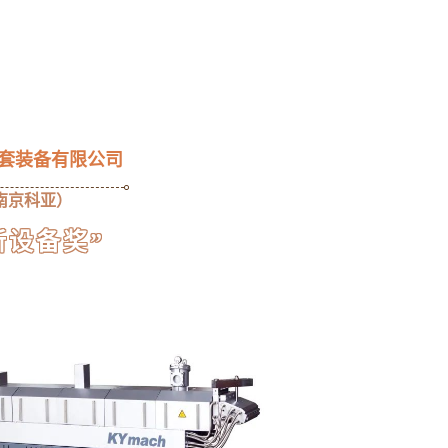
套装备有限公司
南京科亚）
新设备奖”