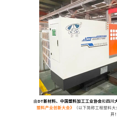
由
DT新材料、
中国塑料加工工业协会
和
四川
塑料产业创新大会》
（以下简称工程塑料大
开