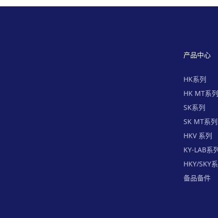
产品中心
HK系列
HK MT系
SK系列
SK MT系列
HKV 系列
KY-LAB系
HKY/SKY
备品备件