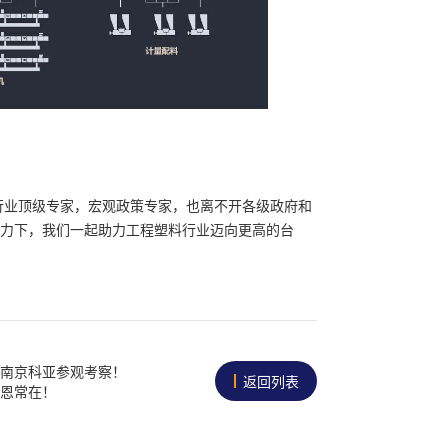
业顶级专家，宏观政策专家，也离不开各级政府和
力下，我们一起助力工程塑料行业迈向更高的台
南京科亚参观考察！
返回列表
恩常在！