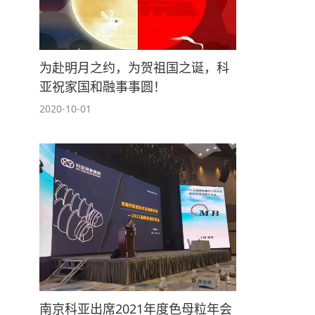
为赴明月之约，为贺祖国之诞，科
亚祝家国和融事事圆！
2020-10-01
南京科亚出席2021年度色母粒年会