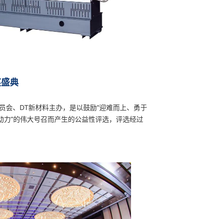
奖盛典
员会、DT新材料主办，是以鼓励“迎难而上、勇于
动力”的伟大号召而产生的公益性评选，评选经过