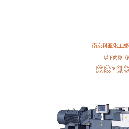
南京科亚化工成
以下简称（
荣获“创