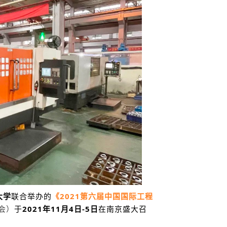
大学
联合举办的
《2021第六届中国国际工程
会）
于
2021年11月4日-5日
在南京盛大召
！