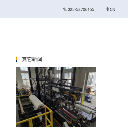
025-52706155
CN
其它新闻