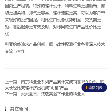
国内生产组装。特殊的螺杆设计，物料进料更加顺畅，剪
切更加柔和，排气更容易，螺杆速度更高，可以为客户带
来很好的投资回报。相比进口设备优势明显：交货期更
短、售后服务更有效及时，对标同款进口产品性价比更
优！
科亚始终追求产品创新，愿与改性配混行业各界深入技术
交流与合作！
南京科亚全系列产品累计完成销售150余台，超
大长径比双螺杆挤出机成“明星”产品！
返回列表
炎炎夏日，致敬高温下作业的科亚人！
其它新闻