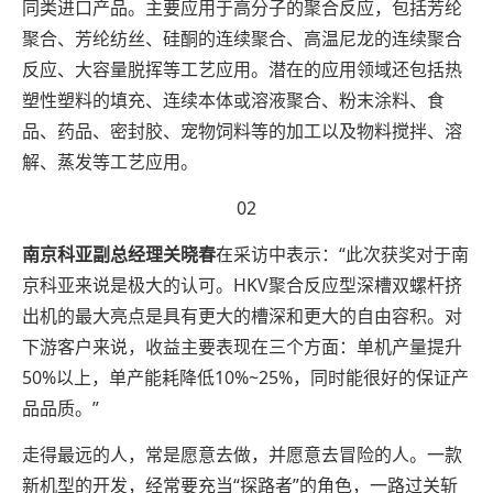
同类进口产品。主要应用于高分子的聚合反应，包括芳纶
聚合、芳纶纺丝、硅酮的连续聚合、高温尼龙的连续聚合
反应、大容量脱挥等工艺应用。潜在的应用领域还包括热
塑性塑料的填充、连续本体或溶液聚合、粉末涂料、食
品、药品、密封胶、宠物饲料等的加工以及物料搅拌、溶
解、蒸发等工艺应用。
02
南京科亚副总经理关晓春
在采访中表示：“此次获奖对于南
京科亚来说是极大的认可。HKV聚合反应型深槽双螺杆挤
出机的最大亮点是具有更大的槽深和更大的自由容积。对
下游客户来说，收益主要表现在三个方面：单机产量提升
50%以上，单产能耗降低10%~25%，同时能很好的保证产
品品质。”
走得最远的人，常是愿意去做，并愿意去冒险的人。一款
新机型的开发，经常要充当“探路者”的角色，一路过关斩