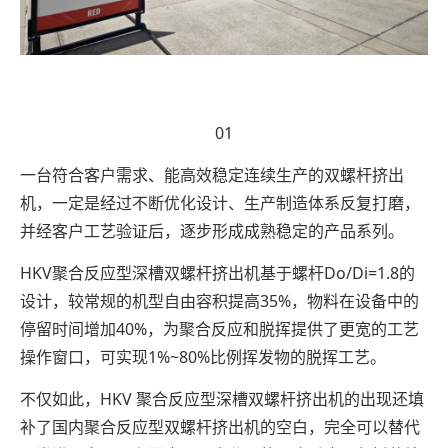
01
一台符合客户需求、能高效稳定连续生产的双螺杆挤出
机，一定是经过不断优化设计、生产制造体系反复打磨，
并经客户工艺验证后，逐步形成成熟稳定的产品系列。
HKV聚合反应型深槽双螺杆挤出机基于螺杆Do/Di=1.8的
设计，较常规的机型自由容积提高35%，物料在设备中的
停留时间增加40%，为聚合反应和脱挥提供了更宽的工艺
操作窗口，可实现1%~80%比例挥发物的脱挥工艺。
不仅如此，HKV 聚合反应型深槽双螺杆挤出机的出现还填
补了国内聚合反应型双螺杆挤出机的空白，完全可以替代