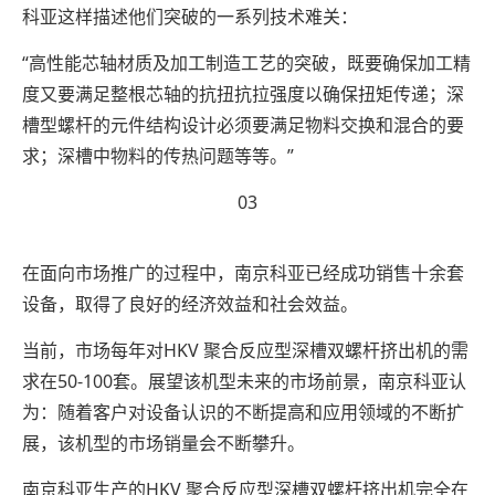
科亚这样描述他们突破的一系列技术难关：
“高性能芯轴材质及加工制造工艺的突破，既要确保加工精
度又要满足整根芯轴的抗扭抗拉强度以确保扭矩传递；深
槽型螺杆的元件结构设计必须要满足物料交换和混合的要
求；深槽中物料的传热问题等等。”
03
在面向市场推广的过程中，南京科亚已经成功销售十余套
设备，取得了良好的经济效益和社会效益。
当前，市场每年对HKV 聚合反应型深槽双螺杆挤出机的需
求在50-100套。展望该机型未来的市场前景，南京科亚认
为：随着客户对设备认识的不断提高和应用领域的不断扩
展，该机型的市场销量会不断攀升。
南京科亚生产的HKV 聚合反应型深槽双螺杆挤出机完全在