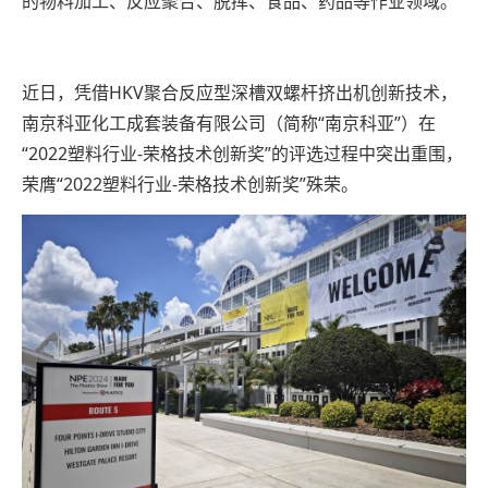
的物料加工、反应聚合、脱挥、食品、药品等作业领域。
近日，凭借HKV聚合反应型深槽双螺杆挤出机创新技术，
南京科亚化工成套装备有限公司（简称“南京科亚”）在
“2022塑料行业-荣格技术创新奖”的评选过程中突出重围，
荣膺“2022塑料行业-荣格技术创新奖”殊荣。