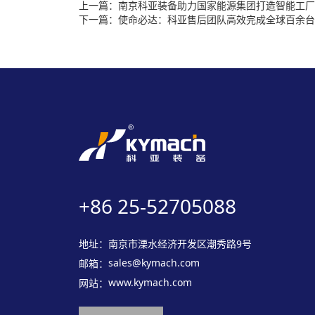
南京科亚装备助力国家能源集团打造智能工厂
使命必达：科亚售后团队高效完成全球百余台
+86 25-52705088
地址：
南京市溧水经济开发区潮秀路9号
sales@kymach.com
邮箱：
www.kymach.com
网站：