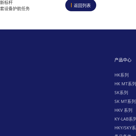
新标杆
返回列表
套设备护航任务
产品中心
HK系列
HK MT系
SK系列
SK MT系列
HKV 系列
KY-LAB系
HKY/SKY