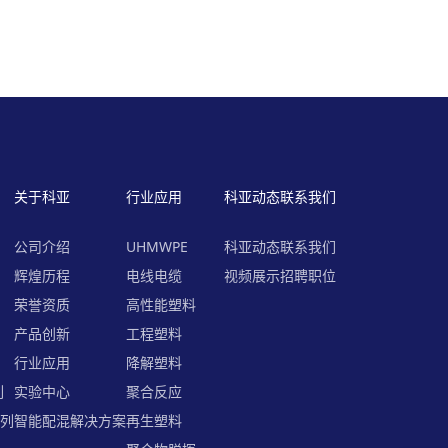
关于科亚
行业应用
科亚动态
联系我们
公司介绍
UHMWPE
科亚动态
联系我们
列
辉煌历程
电线电缆
视频展示
招聘职位
荣誉资质
高性能塑料
产品创新
工程塑料
行业应用
降解塑料
列
实验中心
聚合反应
系列
智能配混解决方案
再生塑料