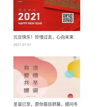
元旦快乐！珍惜过去，心向未来
2021-01-01
圣诞已至，愿你眉目舒展，顺问冬