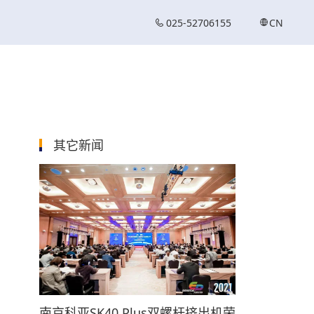
025-52706155
CN
其它新闻
南京科亚SK40 Plus双螺杆挤出机荣