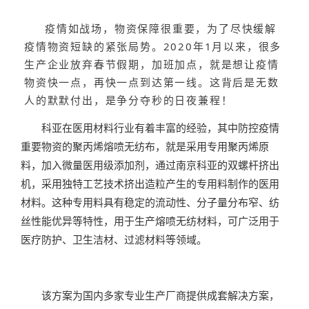
疫情如战场，物资保障很重要，为了尽快缓解
疫情物资短缺的紧张局势。2020年1月以来，很多
生产企业放弃春节假期，加班加点，就是想让疫情
物资快一点，再快一点到达第一线。这背后是无数
人的默默付出，是争分夺秒的日夜兼程！
科亚在医用材料行业有着丰富的经验，其中防控疫情
重要物资的聚丙烯熔喷无纺布，就是采用专用聚丙烯原
料，加入微量医用级添加剂，通过南京科亚的双螺杆挤出
机，采用独特工艺技术挤出造粒产生的专用料制作的医用
材料。这种专用料具有稳定的流动性、分子量分布窄、纺
丝性能优异等特性，用于生产熔喷无纺材料，可广泛用于
医疗防护、卫生洁材、过滤材料等领域。
该方案为国内多家专业生产厂商提供成套解决方案，