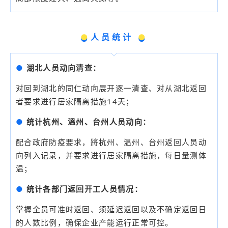
●
人员统计
●
●
湖北人员动向清查：
对回到湖北的同仁动向展开逐一清查、对从湖北返回
者要求进行居家隔离措施14天；
●
统计杭州、溫州、台州人员动向：
配合政府防疫要求，將杭州、温州、台州返回人员动
向列入记录，并要求进行居家隔离措施，每日量测体
温；
●
统计各部门返回开工人员情况：
掌握全员可准时返回、须延迟返回以及不确定返回日
的人数比例，确保企业产能运行正常可控。