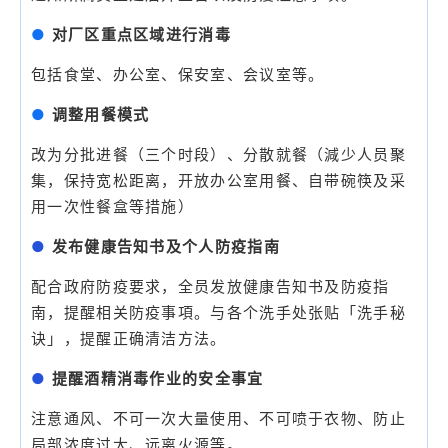
●
对厂区重点区域进行消毒
包括食堂、办公室、保安室、会议室等。
●
调整用餐模式
改为分批进餐（三个时段）、分散就餐（減少人员聚
集，保持宽松距离，开放办公室用餐、自带碗筷及采
用一次性餐盒等措施）
●
发布健康告知书及个人防疫指南
配合政府防疫要求，全员发放健康告知书及防疫指
南，提醒相关防疫事項。与各个洗手处张贴「洗手秘
诀」，提醒正确清洁方法。
●
提醒酒精消毒作业的安全事宜
注意通风、不可一次大量使用、不可喷于衣物、防止
局部浓度过大、远离火源等。