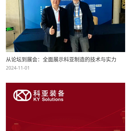
从论坛到展会：全面展示科亚制造的技术与实力
2024-11-01