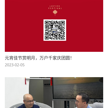
元宵佳节赏明月，万户千家庆团圆！
2023-02-05