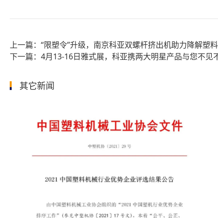
“限塑令”升级，南京科亚双螺杆挤出机助力降解塑
4月13-16日雅式展，科亚携两大明星产品与您不见
其它新闻