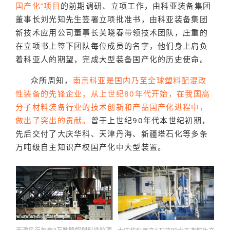
国产化”项目
的前期调研、立项工作，由科亚装备集团
董事长刘光知先生签署立项批准书，由科亚装备集团
新技术应用公司董事长关晓春带领技术团队，庄重的
在立项书上签下团队每位成员的名字，他们身上肩负
着科亚人的期望，完成大型装备国产化的历史使命。
众所周知，
南京科亚是国内乃至全球塑料配混改
性装备的先锋企业，从上世纪80年代开始，在我国高
分子材料装备行业的技术创新和产品国产化进程中，
做出了突出的贡献。
曾于上世纪90年代本世纪初期，
先后交付了大庆华科、天津丹海、新疆塔石化等多条
万吨级自主知识产权国产化中大型装置。