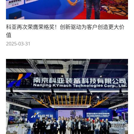
科亚再次荣膺荣格奖！创新驱动为客户创造更大价
值
2025-03-31