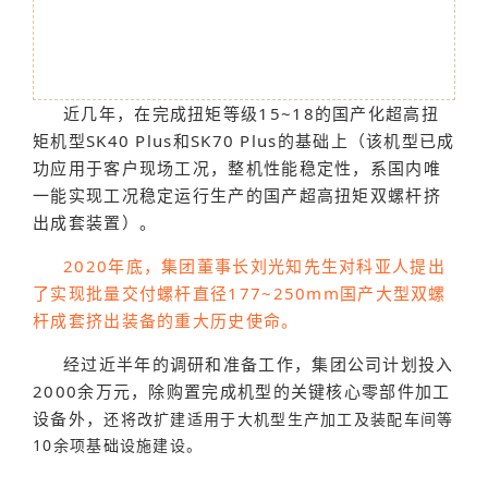
近几年，在完成扭矩等级15~18的国产化超高扭
矩机型SK40 Plus和SK70 Plus的基础上（该机型已成
功应用于客户现场工况，整机性能稳定性，系国内唯
一能实现工况稳定运行生产的国产超高扭矩双螺杆挤
出成套装置）。
2020年底，集团董事长刘光知先生对科亚人提出
了实现批量交付螺杆直径177~250mm国产大型双螺
杆成套挤出装备的重大历史使命。
经过近半年的调研和准备工作，集团公司计划投入
2000余万元，除购置完成机型的关键核心零部件加工
设备外，
还将改扩建适用于大机型生产加工及装配车间等
10余项基础设施建设。