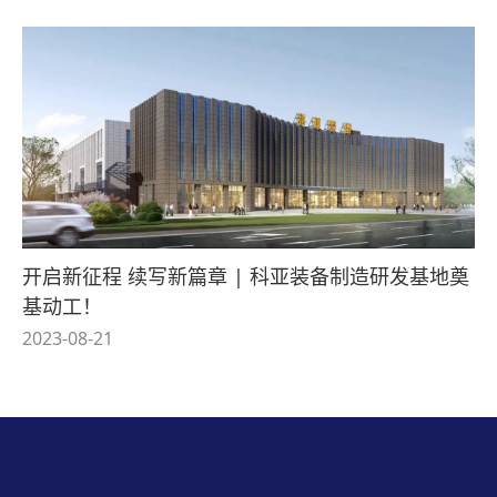
开启新征程 续写新篇章 | 科亚装备制造研发基地奠
基动工！
2023-08-21