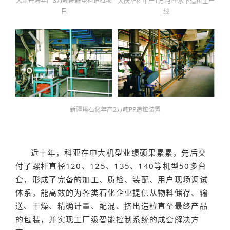
天津丹海年产3万吨降解塑料造粒项
大庆华科年产1万吨PP水下造粒生产
目
线
新疆塔石化年产2万吨PP造粒装置
近十年，科亚在中大机型业绩硕果累累，先后交
付了螺杆直径120、125、135、140等机型50多台
套，形成了完备的加工、质检、装配、用户现场调试
体系，能高效的为各类石化企业提供从物料储存、输
送、干燥、精确计量、配混、挤出造粒直至最终产品
的包装，并实现工厂级智能控制系统的成套解决方