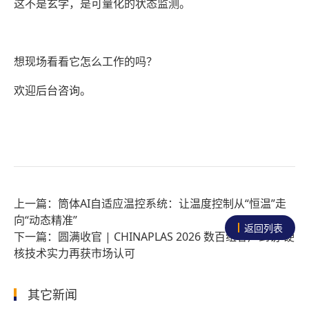
这不是玄学，是可量化的状态监测。
想现场看看它怎么工作的吗？
欢迎后台咨询。
筒体AI自适应温控系统：让温度控制从“恒温”走
向“动态精准”
返回列表
圆满收官 | CHINAPLAS 2026 数百组客户到访 硬
核技术实力再获市场认可
其它新闻