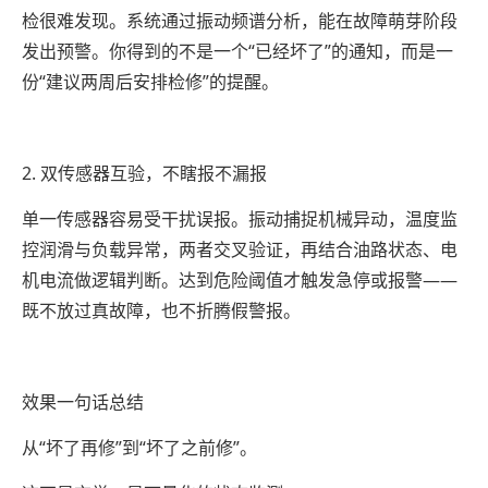
检很难发现。系统通过振动频谱分析，能在故障萌芽阶段
发出预警。你得到的不是一个“已经坏了”的通知，而是一
份“建议两周后安排检修”的提醒。
2. 双传感器互验，不瞎报不漏报
单一传感器容易受干扰误报。振动捕捉机械异动，温度监
控润滑与负载异常，两者交叉验证，再结合油路状态、电
机电流做逻辑判断。达到危险阈值才触发急停或报警——
既不放过真故障，也不折腾假警报。
效果一句话总结
从“坏了再修”到“坏了之前修”。