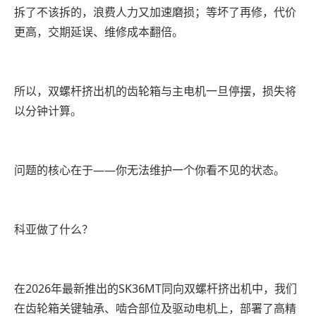
拆了不该拆的，浪费人力又加速磨损；等坏了再修，代价
更高，交期延误、维修成本翻倍。
所以，双螺杆挤出机的齿轮箱与主电机一旦停摆，损失将
以分钟计算。
问题的核心在于——你无法维护一个你看不见的状态。
科亚做了什么？
在2026年最新推出的SK36MT同向双螺杆挤出机中，我们
在齿轮箱关键轴承、啮合部位及驱动电机上，部署了高精