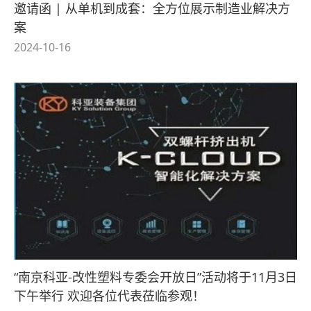
邀请函 | 从单机到成套：全方位展示制造业解决方
案
2024-10-16
“南京科亚-改性塑料专委会开放日”活动将于11月3日
下午举行 欢迎各位代表莅临参观！