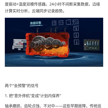
度振动+温度双模传感器。24小时不间断采集数据，边缘
计算实时分析，云端同步记录趋势。
两个“会预警”的信号
1. 把“意外停机”变成“计划内保养”
轴承磨损、齿轮点蚀、不对中——这些早期故障，传统巡