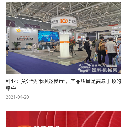
科亚：莫让“劣币驱逐良币”，产品质量是高悬于顶的
坚守
2021-04-20