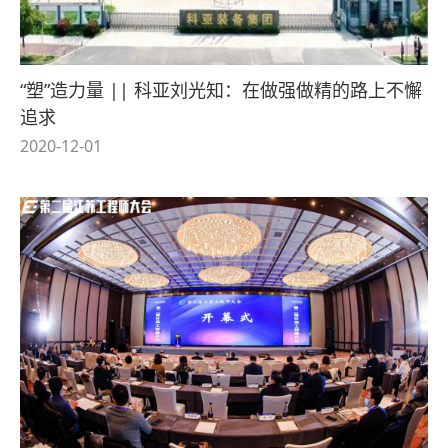
“塑”造力量 || 科亚刘光知：在做强做精的路上不懈
追求
2020-12-01