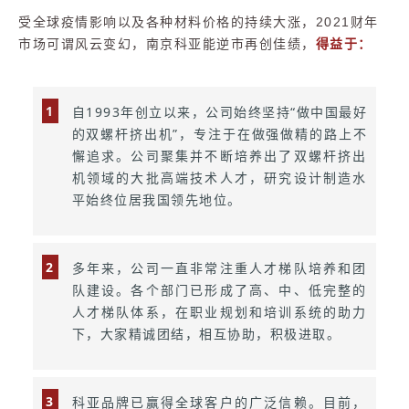
受全球疫情影响以及各种材料价格的持续大涨，2021财年
得益于：
市场可谓风云变幻，南京科亚能逆市再创佳绩，
1
自1993年创立以来，公司始终坚持“做中国最好
的双螺杆挤出机”，专注于在做强做精的路上不
懈追求。公司聚集并不断培养出了双螺杆挤出
机领域的大批高端技术人才，研究设计制造水
平始终位居我国领先地位。
2
多年来，公司一直非常注重人才梯队培养和团
队建设。各个部门已形成了高、中、低完整的
人才梯队体系，在职业规划和培训系统的助力
下，大家精诚团结，相互协助，积极进取。
3
科亚品牌已赢得全球客户的广泛信赖。目前，